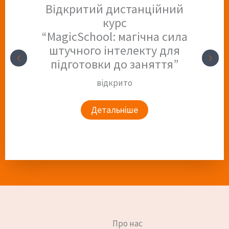
Відкритий дистанційний
курс
“MagicSchool: магічна сила
штучного інтелекту для
підготовки до заняття”
відкрито
Детальніше
Про нас