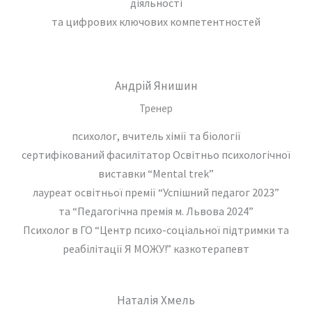
діяльності
та цифрових ключових компетентностей
Андрій Янишин
Тренер
психолог, вчитель хімії та біології
сертифікований фасилітатор Освітньо психологічної
виставки “Mental trek”
лауреат освітньої премії “Успішний педагог 2023”
та “Педагогічна премія м. Львова 2024”
Психолог в ГО “Центр психо-соціальної підтримки та
реабілітації Я МОЖУ!” казкотерапевт
Наталія Хмель