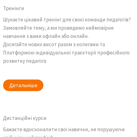
Тренінги
Шукаєте цікавий тренінг для своєї команди педагогів?
Замовляйте тему, а ми проведемо неймовірне
навчання з вами офлайн або онлайн.
Досягайте нових висот разом з колегами та
Платформою індивідуальної траєкторії професійного
розвитку педагога
Детальніше
Дистанційні курси
Бажаєте вдосконалити свої навички, не порушуючи