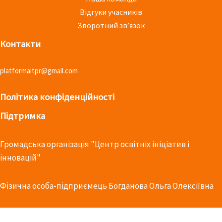
Відгуки учасників
Зворотний зв’язок
Контакти
platformaitpr@gmail.com
Політика конфіденційності
Підтримка
Громадська організація
"Центр освітніх ініціатив і
інновацій"
Фізична особа-підприємець Богданова Ольга Олексіївна