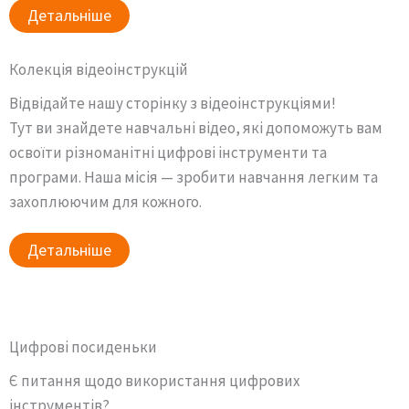
Детальніше
Колекція відеоінструкцій
Відвідайте нашу сторінку з відеоінструкціями!
Тут ви знайдете навчальні відео, які допоможуть вам
освоїти різноманітні цифрові інструменти та
програми. Наша місія — зробити навчання легким та
захоплюючим для кожного.
Детальніше
Цифрові посиденьки
Є питання щодо використання цифрових
інструментів?