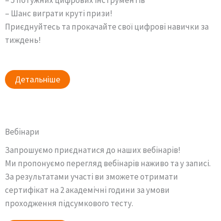
– Шанс виграти круті призи!
Приєднуйтесь та прокачайте свої цифрові навички за
тиждень!
Детальніше
Вебінари
Запрошуємо приєднатися до наших вебінарів!
Ми пропонуємо перегляд вебінарів наживо та у записі.
За результатами участі ви зможете отримати
сертифікат на 2 академічні години за умови
проходження підсумкового тесту.