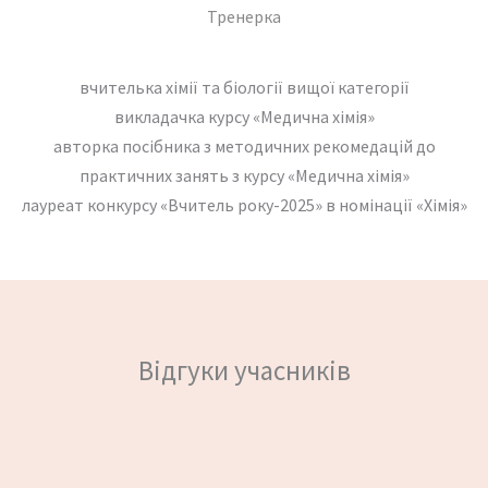
Тренерка
вчителька хімії та біології вищої категорії
викладачка курсу «Медична хімія»
авторка посібника з методичних рекомедацій до
практичних занять з курсу «Медична хімія»
лауреат конкурсу «Вчитель року-2025» в номінації «Хімія»
Відгуки учасників