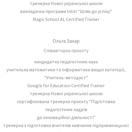
тренерка Нової української школи
викладачка програми Intel “Шлях до успіху”
Magic School AL Certified Trainer
Ольга Захар
Співавторка проєкту
кандидатка педагогічних наук
учителька математики та інформатики вищої категорії,
“Учитель-методист”
Google for Education Certified Trainer
тренерка Нової української школи
сертифікована тренерка проєкту “Підготовка
педагогічних кадрів
до інноваційної діяльності”
тренерка з підготовки вчителів навчання підприємницької